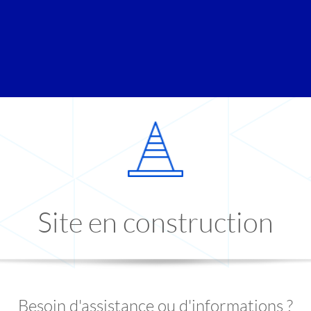
Site en construction
Besoin d'assistance ou d'informations ?